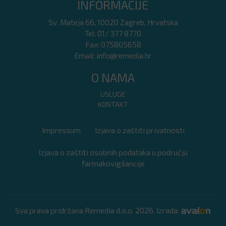
INFORMACIJE
Sv. Mateja 66, 10020 Zagreb, Hrvatska
Tel: 01/ 377 8770
Fax: 075805658
Email:
info@remedia.hr
O NAMA
USLUGE
KONTAKT
Impressum
Izjava o zaštiti privatnosti
Izjava o zaštiti osobnih podataka u području
farmakovigilancije
Sva prava pridržana Remedia d.o.o. 2026. Izrada: