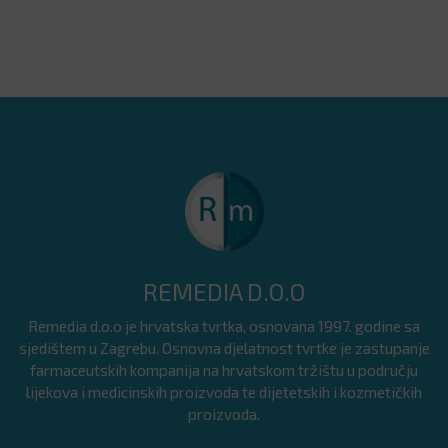
REMEDIA D.O.O
Remedia d.o.o je hrvatska tvrtka, osnovana 1997. godine sa
sjedištem u Zagrebu. Osnovna djelatnost tvrtke je zastupanje
farmaceutskih kompanija na hrvatskom tržištu u području
lijekova i medicinskih proizvoda te dijetetskih i kozmetičkih
proizvoda.